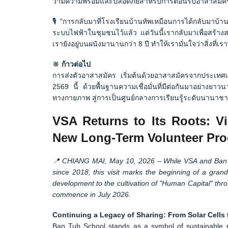
ว่ามีความพร้อมและปลอดภัยสำหรับการต้อนรับอาสาสมัครก
🎙 "การกลับมาที่โรงเรียนบ้านทัพเหมือนการได้กลับมาบ้
ระบบไฟฟ้าในชุมชนไว้แล้ว แต่วันนี้เรากลับมาเพื่อสร
เรายังอยู่บนผนังมานานกว่า 8 ปี ทำให้เรามั่นใจว่าสิ่งที่เราทำ
🔆 ก้าวต่อไป
การส่งตัวอาสาสมัคร เริ่มต้นด้วยอาสาสมัครจากประเทศเ
2569 นี้ ด้วยพื้นฐานความเชื่อมั่นที่มีต่อกันมาอย่างยา
ทางกายภาพ สู่การเป็นศูนย์กลางการเรียนรู้ระดับนานาชาติ
VSA Returns to Its Roots: V
New Long-Term Volunteer Pr
📍 CHIANG MAI, May 10, 2026 – While VSA and Ban T
since 2018, this visit marks the beginning of a grand
development to the cultivation of "Human Capital" thro
commence in July 2026.
Continuing a Legacy of Sharing: From Solar Cells 
Ban Tub School stands as a symbol of sustainable pa