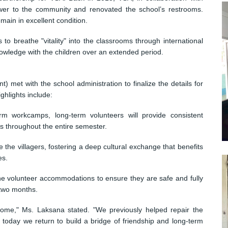
er to the community and renovated the school’s restrooms.
remain in excellent condition.
 to breathe "vitality" into the classrooms through international
nowledge with the children over an extended period.
) met with the school administration to finalize the details for
ghlights include:
rm workcamps, long-term volunteers will provide consistent
s throughout the entire semester.
e the villagers, fostering a deep cultural exchange that benefits
es.
he volunteer accommodations to ensure they are safe and fully
 two months.
home," Ms. Laksana stated. "We previously helped repair the
 today we return to build a bridge of friendship and long-term