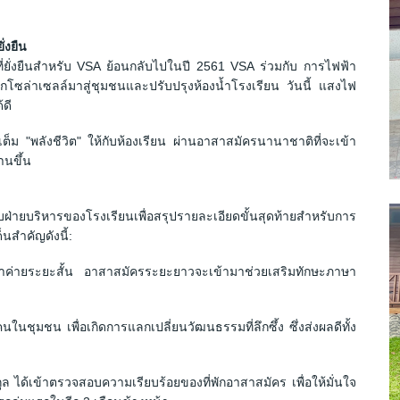
่งยืน
ี่ยั่งยืนสำหรับ VSA ย้อนกลับไปในปี 2561 VSA ร่วมกับ การไฟฟ้า
ซล่าเซลล์มาสู่ชุมชนและปรับปรุงห้องน้ำโรงเรียน วันนี้ แสงไฟ
้ดี
มเต็ม "พลังชีวิต" ให้กับห้องเรียน ผ่านอาสาสมัครนานาชาติที่จะเข้า
านขึ้น
่ายบริหารของโรงเรียนเพื่อสรุปรายละเอียดขั้นสุดท้ายสำหรับการ
สำคัญดังนี้:
ข้าค่ายระยะสั้น อาสาสมัครระยะยาวจะเข้ามาช่วยเสริมทักษะภาษา
ชุมชน เพื่อเกิดการแลกเปลี่ยนวัฒนธรรมที่ลึกซึ้ง ซึ่งส่งผลดีทั้ง
 ได้เข้าตรวจสอบความเรียบร้อยของที่พักอาสาสมัคร เพื่อให้มั่นใจ