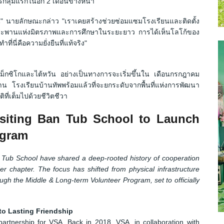
ลุ่มแรกในอีก 2 เดือนข้างหน้า
าน" นายลักษณะกล่าว "เราเคยสร้างช่วยซ่อมแซมโรงเรียนและติดตั้ง
้างสะพานแห่งมิตรภาพและการศึกษาในระยะยาว การได้เห็นโลโก้ของ
ที่นี่คือความยั่งยืนที่แท้จริง"
ม็กซิโกและไต้หวัน อย่างเป็นทางการจะเริ่มขึ้นใน เดือนกรกฎาคม
วนาน โรงเรียนบ้านทัพพร้อมแล้วที่จะยกระดับจากพื้นที่แห่งการพัฒนา
ที่เต็มไปด้วยชีวิตชีวา
isiting Ban Tub School to Launch
ogram
ub School have shared a deep-rooted history of cooperation
er chapter. The focus has shifted from physical infrastructure
ugh the Middle & Long-term Volunteer Program, set to officially
to Lasting Friendship
rtnership for VSA. Back in 2018, VSA, in collaboration with