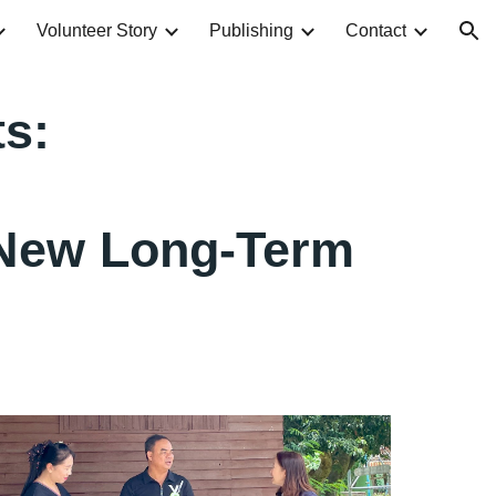
Volunteer Story
Publishing
Contact
ion
ts:
 New Long-Term