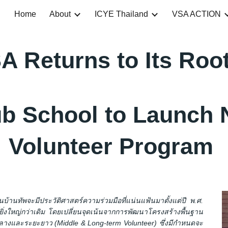
Home
About
ICYE Thailand
VSA ACTION
ip to main content
Skip to navigat
A Returns to Its Roo
Tub School to Launch
Volunteer Program
นทัพจะมีประวัติศาสตร์ความร่วมมือที่แน่นแฟ้นมาตั้งแต่ปี พ.ศ.
่ยิ่งใหญ่กว่าเดิม โดยเปลี่ยนจุดเน้นจากการพัฒนาโครงสร้างพื้นฐาน
ลางและระยะยาว (Middle & Long-term Volunteer) ซึ่งมีกำหนดจะ