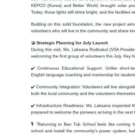
KEPCO (Korea) and Better World, brought solar pow
Today, those lights still shine bright, and the facilities 
Building on this solid foundation, the new project aims
volunteers who will live in the community and share k
🤝 Strategic Planning for July Launch
During this visit, Ms. Laksana Rodtrakul (VSA President
welcoming the first group of volunteers this July. Key hi
✔️ Continuous Educational Support: Unlike short-te
English language coaching and mentorship for student
✔️ Community Integration: Volunteers will live alongsid
both the local community and the volunteers themselv
✔️ Infrastructure Readiness: Ms. Laksana inspected t
prepared to welcome the pioneers arriving in the next
🎙 "Returning to Ban Tub School feels like coming 
school and install the community's power system, but