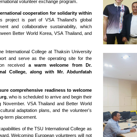
ternational volunteer exchange program.
ternational cooperation for solidarity within
 project is part of VSA Thailand’s global
nt and collaborative sustainability, which
tween Better World Korea, VSA Thailand, and
he International College at Thaksin University
ort and serve as the operating site for the
tion received
a warm welcome from Dr.
onal College, along with Mr. Abdunfatah
ensure comprehensive readiness to welcome
urg
, who is scheduled to arrive and begin their
ng November. VSA Thailand and Better World
 cultural adaptation plans, and the volunteer's
ong-term placement.
pabilities of the TSU International College as
forward. Welcoming European volunteers will not