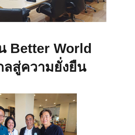
น Better World
สู่ความยั่งยืน