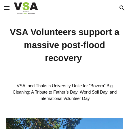
Skip to main content
Skip to navigation
VSA Volunteers support a
massive post-flood
recovery
VSA and Thaksin University Unite for "Bovorn" Big
Cleaning: A Tribute to Father’s Day, World Soil Day, and
International Volunteer Day