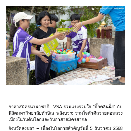
อาสาสมัครนานาชาติ VSA ร่วมแรงร่วมใจ "บิ๊กคลีนนิ่ง" กับ
นิสิตมหาวิทยาลัยทักษิณ พลังบวร: รวมใจทำดีถวายพ่อหลวง
เนื่องในวันดินโลกและวันอาสาสมัครสากล
จังหวัดสงขลา – เนื่องในโอกาสสำคัญวันนี้ 5 ธันวาคม 2568