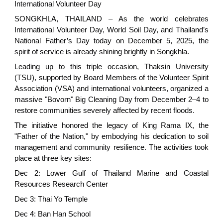
International Volunteer Day
SONGKHLA, THAILAND – As the world celebrates
International Volunteer Day, World Soil Day, and Thailand’s
National Father’s Day today on December 5, 2025, the
spirit of service is already shining brightly in Songkhla.
Leading up to this triple occasion, Thaksin University
(TSU), supported by Board Members of the Volunteer Spirit
Association (VSA) and international volunteers, organized a
massive "Bovorn" Big Cleaning Day from December 2–4 to
restore communities severely affected by recent floods.
The initiative honored the legacy of King Rama IX, the
"Father of the Nation," by embodying his dedication to soil
management and community resilience. The activities took
place at three key sites:
Dec 2: Lower Gulf of Thailand Marine and Coastal
Resources Research Center
Dec 3: Thai Yo Temple
Dec 4: Ban Han School