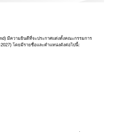
land) มีความยินดีที่จะประกาศแต่งตั้งคณะกรรมการ
027) โดยมีรายชื่อและตำแหน่งดังต่อไปนี้: