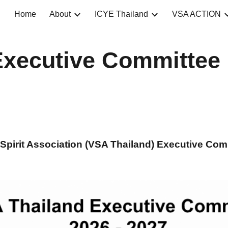
Home
About
ICYE Thailand
VSA ACTION
ip to main content
Skip to navigat
xecutive Committee
 Spirit Association (VSA Thailand) Executive Com