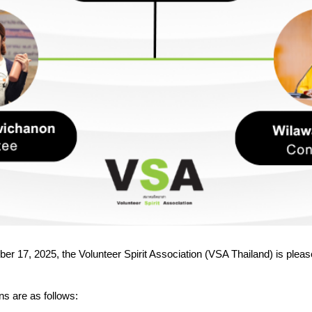
r 17, 2025, the Volunteer Spirit Association (VSA Thailand) is plea
s are as follows: