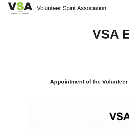
Volunteer Spirit Association
Sk
VSA E
Appointment of the Volunteer