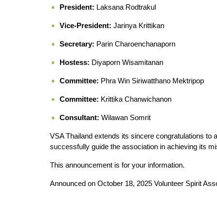
President:
Laksana Rodtrakul
Vice-President:
Jarinya Krittikan
Secretary:
Parin Charoenchanaporn
Hostess:
Diyaporn Wisamitanan
Committee:
Phra Win Siriwatthano Mektripop
Committee:
Krittika Chanwichanon
Consultant:
Wilawan Somrit
VSA Thailand extends its sincere congratulations to a
successfully guide the association in achieving its mi
This announcement is for your information.
Announced on October 18, 2025 Volunteer Spirit Asso