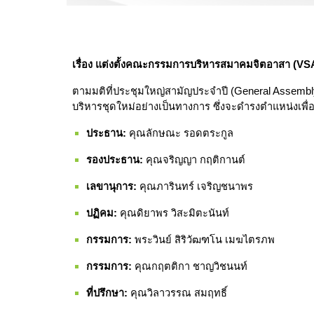
เรื่อง แต่งตั้งคณะกรรมการบริหารสมาคมจิตอาสา (VSA
ตามมติที่ประชุมใหญ่สามัญประจำปี (General Assembly)
บริหารชุดใหม่อย่างเป็นทางการ ซึ่งจะดำรงตำแหน่งเพื
ประธาน:
คุณลักษณะ รอดตระกูล
รองประธาน:
คุณจริญญา กฤติกานต์
เลขานุการ:
คุณภารินทร์ เจริญชนาพร
ปฏิคม:
คุณดิยาพร วิสะมิตะนันท์
กรรมการ:
พระวินย์ สิริวัฒฑโน เมฆไตรภพ
กรรมการ:
คุณกฤตติกา ชาญวิชนนท์
ที่ปรึกษา:
คุณวิลาวรรณ สมฤทธิ์