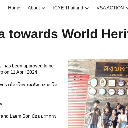
Home
About
ICYE Thailand
VSA ACTION
ip to main content
Skip to navigat
 towards World Heri
s' has been approved to be
co on 11 April 2024
owns เมืองโบราณพังยาง ผาโค
ระ
eng and Laem Son ป้อมปราการ