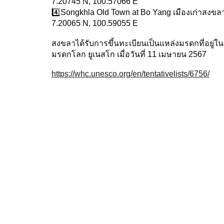
7.20745 N, 100.57066 E
4️⃣Songkhla Old Town at Bo Yang เมืองเก่าสงขลา
7.20065 N, 100.59055 E
สงขลาได้รับการขึ้นทะเบียนเป็นแหล่งมรดกที่อยู่ในบ
มรดกโลก ยูเนสโก เมื่อวันที่ 11 เมษายน 2567
https://whc.unesco.org/en/tentativelists/6756/