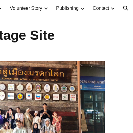
Volunteer Story
Publishing
Contact
ion
tage Site