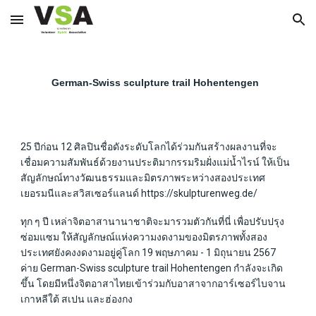
Skip to main content
Skip to navigation
German-Swiss sculpture trail Hohentengen
25 ปีก่อน 12 ศิลปินชื่อดังระดับโลกได้ร่วมกันสร้างผลงานที่จะ
เชื่อมความสัมพันธ์ด้วยงานประติมากรรมริมฝั่งแม่น้ำไรน์ ให้เป็น
สัญลักษณ์ทางวัฒนธรรมและมิตรภาพระหว่างสองประเทศ
เยอรมนีและสวิสเซอร์แลนด์ https://skulpturenweg.de/
ทุก ๆ ปี เหล่าจิตอาสานานาชาติจะมารวมตัวกันที่นี่ เพื่อปรับปรุง
ซ่อมแซม ให้สัญลักษณ์แห่งความงดงามของมิตรภาพทั้งสอง
ประเทศยังคงงดงามอยู่คู่โลก 19 พฤษภาคม - 1 มิถุนายน 2567
ค่าย German-Swiss sculpture trail Hohentengen กำลังจะเกิด
ขึ้น โดยมีหนึ่งจิตอาสาไทยเข้าร่วมกับอาสาจากอาร์เซอร์ไบจาน
เกาหลีใต้ สเปน และฮ่องกง