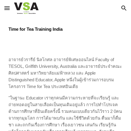
Skip to main content
Skip to navigation
Time for Tea Training India
อาจารย์วรารีย์ นิลโกศล อาจารย์พิเศษออนไลน์ Faculty of
TESOL, Griffith University, Australia และอาจารย์ประจำคณะ
ศิลปศาสตร์ มหาวิทยาลัยแม่ฟ้าหลวง และ Apple
Distinguished Educator, Apple หนึ่งในผู้เข้าร่วมการอบรม
โครงการ Time for Tea ประเทศอินเดีย
"ในฐานะ Educator เราทุกคนมีความกระหายที่จะเรียนรู้ และ
ถ่ายทอดอยู่ในสายเลือดเป็นทุนเดิมอยู่แล้ว การไปทำโปรเจค
ด้านการศึกษาที่อินเดียครั้งนี้ รวมคนแบบเดียวกันไว้ราว 2 0คน
จากทุกมุมโลก การได้มาพบกัน และใช้ชีวิตด้วยกัน ตื่นมาก็ดื่ม
ชา และถกกันเรื่องการศึกษา เรื่องเยาวชน เล่นกัน เรียนรู้กัน