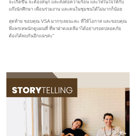
จะเกิดขึ้น จะต้องสนุก และส่งต่อความร้อน และไฟในใจให้กับ
แก๊งนักศึกษา เพื่อนร่วมงาน และคนในชุมชนได้ไม่มากก็น้อย
สุดท้าย ขอบคุณ​ VSA มากๆเลยนะคะ ที่ให้โอกาส และขอบคุณ
พี่แพรเทพนักดูแผนที่ ที่พาฝ่าดงเดลีมาได้อย่างรอดปลอดภัย
ต้องได้พบกันอีกแน่ๆค่ะ"