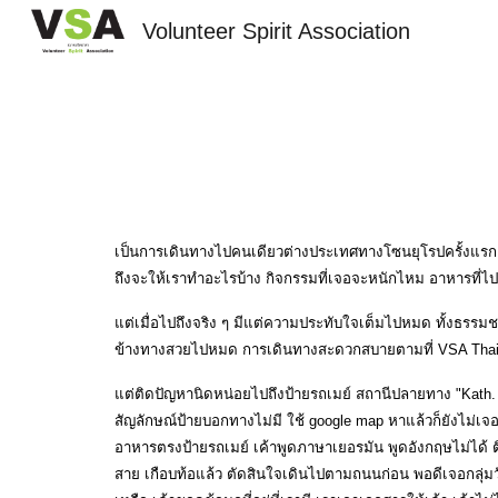
Volunteer Spirit Association
Sk
เป็นการเดินทางไปคนเดียวต่างประเทศทางโซนยุโรปครั้งแรก 
ถึงจะให้เราทำอะไรบ้าง กิจกรรมที่เจอจะหนักไหม อาหารท
แต่เมื่อไปถึงจริง ๆ มีแต่ความประทับใจเต็มไปหมด ทั้งธรรมช
ข้างทางสวยไปหมด การเดินทางสะดวกสบายตามที่ VSA Thail
แต่ติดปัญหานิดหน่อยไปถึงป้ายรถเมย์ สถานีปลายทาง "Kath.
สัญลักษณ์ป้ายบอกทางไม่มี ใช้ google map หาแล้วก็ยังไม่เจ
อาหารตรงป้ายรถเมย์ เค้าพูดภาษาเยอรมัน พูดอังกฤษไม่ได้ ติด
สาย เกือบท้อแล้ว ตัดสินใจเดินไปตามถนนก่อน พอดีเจอกลุ่ม