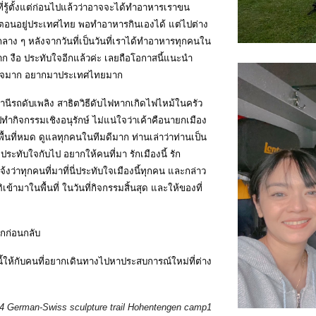
ี่รู้ตั้งแต่ก่อนไปแล้วว่าอาจจะได้ทำอาหารเราขน
ตอนอยู่ประเทศไทย พอทำอาหารกินเองได้ แต่ไปต่าง
ลาง ๆ หลังจากวันที่เป็นวันที่เราได้ทำอาหารทุกคนใน
ก งือ ประทับใจอีกแล้วค่ะ เลยถือโอกาสนี้แนะนำ
สนใจมาก อยากมาประเทศไทยมาก
านีรถดับเพลิง สาธิตวิธีดับไฟหากเกิดไฟไหม้ในครัว
กิจกรรมเชิงอนุรักษ์ ไม่แน่ใจว่าเค้าคือนายกเมือง
้นที่หมด ดูแลทุกคนในทีมดีมาก ท่านเล่าว่าท่านเป็น
มประทับใจกับไป อยากให้คนที่มา รักเมืองนี้ รัก
งว่าทุกคนที่มาที่นี่ประทับใจเมืองนี้ทุกคน และกล่าว
ข้ามาในพื้นที่ ในวันที่กิจกรรมสิ้นสุด และให้ของที่
ึกก่อนกลับ
นี้ให้กับคนที่อยากเดินทางไปหาประสบการณ์ใหม่ที่ต่าง
4 German-Swiss sculpture trail Hohentengen camp1