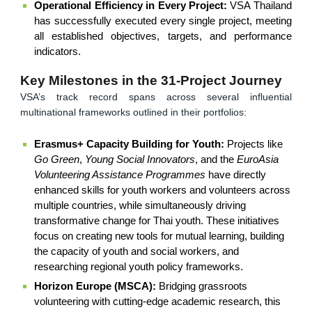
Operational Efficiency in Every Project:
VSA Thailand
has successfully executed every single project, meeting
all established objectives, targets, and performance
indicators.
Key Milestones in the 31-Project Journey
VSA’s track record spans across several influential
multinational frameworks outlined in their portfolios:
Erasmus+ Capacity Building for Youth:
Projects like
Go Green
,
Young Social Innovators
, and the
EuroAsia
Volunteering Assistance Programmes
have directly
enhanced skills for youth workers and volunteers across
multiple countries, while simultaneously driving
transformative change for Thai youth. These initiatives
focus on creating new tools for mutual learning, building
the capacity of youth and social workers, and
researching regional youth policy frameworks.
Horizon Europe (MSCA):
Bridging grassroots
volunteering with cutting-edge academic research, this