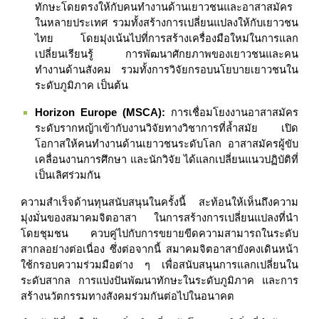
ทักษะโดยตรงให้กับคนทำงานด้านเยาวชนและอาสาสมัคร
ในหลายประเทศ รวมทั้งสร้างการเปลี่ยนแปลงให้กับเยาวชน
ไทย โดยมุ่งเน้นไปที่การสร้างเครื่องมือใหม่ในการแลก
เปลี่ยนเรียนรู้ การพัฒนาศักยภาพของเยาวชนและคน
ทำงานด้านสังคม รวมทั้งการวิจัยกรอบนโยบายเยาวชนใน
ระดับภูมิภาค เป็นต้น
Horizon Europe (MSCA):
การเชื่อมโยงงานอาสาสมัคร
ระดับรากหญ้าเข้ากับงานวิจัยทางวิชาการที่ล้ำสมัย เปิด
โอกาสให้คนทำงานด้านเยาวชนระดับโลก อาสาสมัครผู้ขับ
เคลื่อนงานการศึกษา และนักวิจัย ได้แลกเปลี่ยนแนวปฏิบัติที่
เป็นเลิศร่วมกัน
ความสำเร็จด้านทุนสนับสนุนในครั้งนี้ สะท้อนให้เห็นถึงความ
มุ่งมั่นของสมาคมจิตอาสา ในการสร้างการเปลี่ยนแปลงที่นำ
โดยชุมชน ควบคู่ไปกับการขยายขีดความสามารถในระดับ
สากลอย่างต่อเนื่อง ซึ่งต่อจากนี้ สมาคมจิตอาสายังคงเดินหน้า
ใช้กรอบความร่วมมือต่าง ๆ เพื่อสนับสนุนการแลกเปลี่ยนใน
ระดับสากล การแบ่งปันพัฒนาทักษะในระดับภูมิภาค และการ
สร้างนวัตกรรมทางสังคมร่วมกันต่อไปในอนาคต