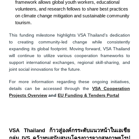
framework allows global youth workers, educational
volunteers, and research fellows to share best practices
on climate change mitigation and sustainable community
tourism.
This funding milestone highlights VSA Thailand's dedication
to creating community-led change while consistently
expanding its global footprint. Moving forward, VSA Thailand
will continue to utilize various cooperation frameworks to
support international exchanges, regional skill-sharing, and
joint social innovations for the future.
For more information regarding these ongoing initiatives,
details can be accessed through the
VSA Cooperation
Projects Overview
and
EU Funding & Tenders Portal
VSA Thailand ก้าวสู่องค์กรระดับแนวหน้าในเอเชีย
กลุ่ม IVS คว้าทุนสนับสนุนโครงการจากสหภาพยุโรป