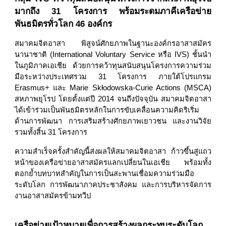
มากถึง 31 โครงการ พร้อมระดมภาคีเครือข่าย
พันธมิตรทั่วโลก 46 องค์กร
สมาคมจิตอาสา พิสูจน์ศักยภาพในฐานะองค์กรอาสาสมัคร
นานาชาติ (International Voluntary Service หรือ IVS) ชั้นนำ
ในภูมิภาคเอเชีย ด้วยการคว้าทุนสนับสนุนโครงการความร่วม
มือระหว่างประเทศรวม 31 โครงการ ภายใต้โปรแกรม
Erasmus+ และ Marie Skłodowska-Curie Actions (MSCA)
สหภาพยุโรป โดยตั้งแต่ปี 2014 จนถึงปัจจุบัน สมาคมจิตอาสา
ได้เข้าร่วมเป็นพันธมิตรหลักในการขับเคลื่อนความคิดริเริ่ม
ด้านการพัฒนา การเสริมสร้างศักยภาพเยาวชน และงานวิจัย
รวมทั้งสิ้น 31 โครงการ
ความสำเร็จครั้งสำคัญนี้ส่งผลให้สมาคมจิตอาสา ก้าวขึ้นสู่แถว
หน้าของเครือข่ายอาสาสมัครแลกเปลี่ยนในเอเชีย พร้อมทั้ง
ตอกย้ำบทบาทสำคัญในการเป็นสะพานเชื่อมความร่วมมือ
ระดับโลก การพัฒนาภาคประชาสังคม และการบริหารจัดการ
งานอาสาสมัครข้ามทวีป
เครือข่ายเป้าหมายเพื่อการสร้างผลกระทบระดับโลก