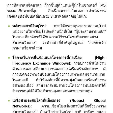
การที่สมาคมจิตอาสา ก้าวขึ้นสู่ตำแหน่งผู้นำในเซกเตอร์ IVS
ของเอเชียมากที่สุด สืบเนื่องมาจากโมเดลการดำเนินงาน
เชิงกลยุทธ์ที่ขับเคลื่อนด้วย 3 เสาหลักสำคัญ ได้แก่:
พลังของภาคีในยุโรป:
ภายใต้กรอบทุนของสหภาพยุโรป
หน่วยงานในทวีปยุโรปจะทำหน้าที่เป็น "ผู้ประสานงานหลัก"
ในขณะที่องค์กรที่ได้รับความไว้วางใจระดับสากลอย่าง
สมาคมจิตอาสา จะทำหน้าที่สำคัญในฐานะ "องค์กรเจ้า
ภาพ" หรือภาคีร่วม
โอกาสในการยื่นข้อเสนอโครงการที่ต่อเนื่อง (High-
Frequency Exchange Windows):
กรอบการดำเนินงาน
ด้านการแลกเปลี่ยนเยาวชนและการเสริมสร้างศักยภาพ มี
การเปิดช่องทางรับข้อเสนอโครงการเฉพาะกลุ่มจำนวนมาก
ในแต่ละปี ทำให้องค์กรที่มีความมุ่งมั่นและพร้อมทำงาน
อย่างต่อเนื่อง สามารถสะสมจำนวนโครงการพันธมิตรที่ได้
รับการอนุมัติได้ในปริมาณสูงตลอดหลายวงรอบทุน
เครือข่ายระดับโลกที่แข็งแกร่ง (Robust Global
Networks):
ความเชื่อมโยงเชิงสถาบันที่ลึกซึ้งระหว่าง
สมาคมจิตอาสา กับเครือข่ายในยุโรป อาทิ เครือข่ายแลก