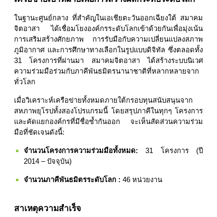
ในฐานะศูนย์กลาง ที่สำคัญในเอเชียตะวันออกเฉียงใต้ สมาคม
จิตอาสา ได้เชื่อมโยงองค์กรระดับโลกเข้าด้วยกันเพื่อมุ่งเน้น
การเสริมสร้างศักยภาพ การรับมือกับความเปลี่ยนแปลงสภาพ
ภูมิอากาศ และการศึกษาทางเลือกในรูปแบบดิจิทัล ซึ่งตลอดทั้ง
31 โครงการที่ผ่านมา สมาคมจิตอาสา ได้สร้างระบบนิเวศ
ความร่วมมือร่วมกับภาคีพันธมิตรนานาชาติที่หลากหลายจาก
ทั่วโลก
เมื่อวิเคราะห์เครือข่ายทั้งหมดภายใต้กรอบทุนสนับสนุนจาก
สหภาพยุโรปทั้งสองโปรแกรมนี้ โดยสรุปภาคีในทุกๆ โครงการ
และคัดแยกองค์กรที่มีชื่อซ้ำกันออก จะเห็นสัดส่วนความร่วม
มือที่ชัดเจนดังนี้:
จำนวนโครงการความร่วมมือทั้งหมด:
31 โครงการ (ปี
2014 – ปัจจุบัน)
จำนวนภาคีพันธมิตรระดับโลก :
46 หน่วยงาน
สาเหตุความสำเร็จ