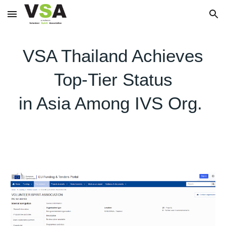
Skip to main content
Skip to navigation
VSA Thailand Achieves
Top-Tier Status
in Asia Among IVS Org.