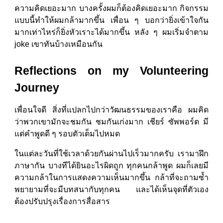
ความคิดเยอะมาก บางครั้งผมก็ต้องคิดเยอะมาก กิจกรรม
แบบนี้ทำให้ผมกล้ามากขึ้น เพื่อน ๆ บอกว่ายิ่งเข้าใจกัน
มากเท่าไหร่ก็ยิ่งหัวเราะได้มากขึ้น หลัง ๆ ผมเริ่มจำตาม
joke เขาทันบ้างเหมือนกัน
Reflections on my Volunteering
Journey
เพื่อนใจดี สิ่งที่แปลกไปกว่าวัฒนธรรมของเราคือ ผมคิด
ว่าพวกเขามักจะชมกัน ชมกันเก่งมาก เชียร์ ซัพพอร์ต มี
แต่คำพูดดี ๆ รอบตัวเต็มไปหมด
ในแต่ละวันที่ใช้เวลาด้วยกันผ่านไปเร็วมากครับ เรามาฝึก
ภาษากัน บางทีได้ยินอะไรผิดถูก ทุกคนกล้าพูด ผมก็เลยมี
ความกล้าในการแสดงความเห็นมากขึ้น กล้าที่จะถามซ้ำ
พยายามที่จะมีบทสนากับทุกคน และได้เห็นจุดที่ตัวเอง
ต้องปรับปรุงเรื่องการสื่อสาร