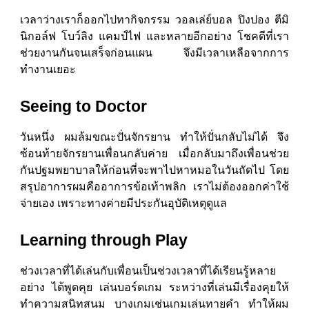
เวลาว่างเราก็ออกไปทากิจกรรม วอลเล่ย์บอล ปิงปอง ตีมิ
นิกอล์ฟ โบว์ลิง แคมป์ไฟ และหลายอีกอย่าง โชคดีที่เรา
ช่วยงานกันจนเสร็จก่อนแผน จึงมีเวลาเหลือจากการ
ทำงานเยอะ
Seeing to Doctor
วันหนึ่ง ผมล้มขณะปั่นจักรยาน ทำให้ปั่นกลับไม่ได้ จึง
ซ้อนท้ายจักรยานเพื่อนกลับค่าย เมื่อกลับมาถึงเพื่อนช่วย
กันปฐมพยาบาลให้ก่อนที่จะพาไปหาหมอในวันถัดไป โดย
สรุปอาการผมคืออาการข้อเท้าพลิก เราไม่ต้องออกค่าใช้
จ่ายเอง เพราะทางค่ายมีประกันอุบัติเหตุดูแล
Learning through Play
ช่วงเวลาที่ได้เล่นกับเพื่อนเป็นช่วงเวลาที่ได้เรียนรู้หลาย
อย่าง ได้พูดคุย เล่นบอร์ดเกม ระหว่างที่เล่นมีเรื่องคุยให้
ทำความสนิทสนม บางเกมเช่นเกมเล่นทายคำ ทำให้ผม