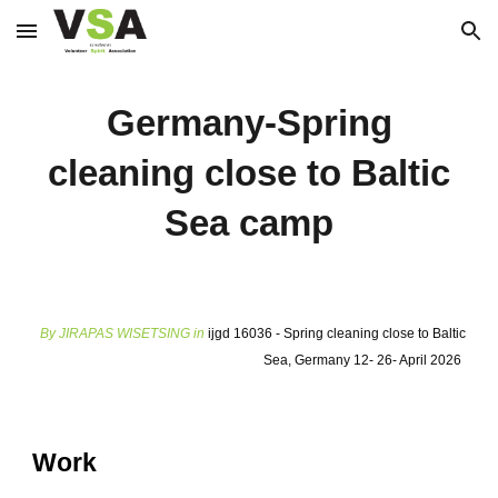
Skip to main content
Skip to navigation
Germany-Spring
cleaning close to Baltic
Sea camp
By
JIRAPAS WISETSING
in
ijgd 16036 - Spring cleaning close to Baltic
Sea, Germany 12- 26- April 2026
Work