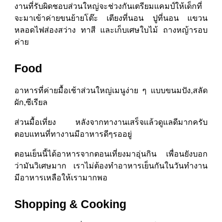
งานที่รับผิดชอบส่วนใหญ่จะช่วงกันเตรียมแคมป์ให้เด็กที่
จะมาเข้าค่ายขนย้ายโต๊ะ เตียงที่นอน ปูที่นอน แขวน
หลอดไฟส่องสว่าง ทาสี และเก็บเศษใบไม้ ถางหญ้ารอบ
ค่าย
Food
อาหารที่ค่ายมื้อเช้าส่วนใหญ่เมนูง่าย ๆ แบบขนมปัง,สลัด
ผัก,ซีเรียล
ส่วนมื้อเที่ยง หลังจากทางานเสร็จแล้วดูแลดีมากครับ
ตอบแทนที่ทางานมีอาหารดีๆรออยู่
ตอนเย็นนี้ได้อาหารจากตอนเที่ยงมาอุ่นกิน เพื่อนยังบอก
ว่ามันวิเศษมาก เราไม่ต้องทำอาหารเย็นกันในวันทำงาน
มีอาหารเหลือให้เรามากพอ
Shopping & Cooking