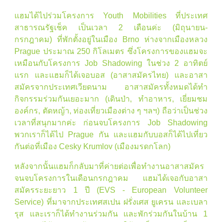
แฮมได้ไปร่วมโครงการ Youth Mobilities ที่ประเทศ
สาธารณรัฐเช็ค เป็นเวลา 2 เดือนค่ะ (มิถุนายน-
กรกฎาคม) ที่พักตั้งอยู่ในเมือง Brno ห่างจากเมืองหลวง
Prague ประมาณ 250 กิโลเมตร ซึ่งโครงการของแฮมจะ
เหมือนกับโครงการ Job Shadowing ในช่วง 2 อาทิตย์
แรก และแฮมก็ได้เจอบอส (อาสาสมัครไทย) และอาสา
สมัครจากประเทศเวียดนาม อาสาสมัครทั้งหมดได้ทำ
กิจกรรมร่วมกันเยอะมาก (เดินป่า, ทำอาหาร, เยี่ยมชม
องค์กร, ตัดหญ้า, ท่องเที่ยวเมืองต่าง ๆ ฯลฯ) ถือว่าเป็นช่วง
เวลาที่สนุกมากค่ะ ก่อนจบโครงการ Job Shadowing
พวกเราก็ได้ไป Prague กัน และแฮมกับบอสก็ได้ไปเที่ยว
กันต่อที่เมือง Cesky Krumlov (เมืองมรดกโลก)
หลังจากนั้นแฮมก็กลับมาที่ค่ายต่อเพื่อทำงานอาสาสมัคร
จนจบโครงการในเดือนกรกฎาคม แฮมได้เจอกับอาสา
สมัครระยะยาว 1 ปี (EVS - European Volunteer
Service) ที่มาจากประเทศสเปน ฝรั่งเศส ยูเครน และเบลา
รุส และเราก็ได้ทำงานร่วมกัน และพักร่วมกันในบ้าน 1