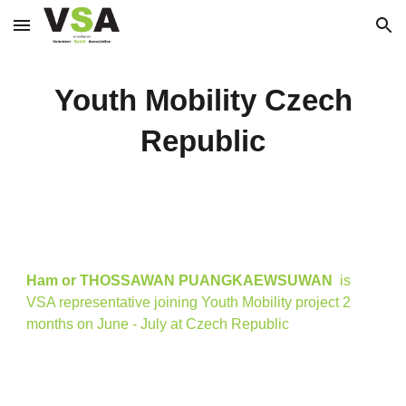
Skip to main content
Skip to navigation
Youth Mobility Czech
Republic
Ham or THOSSAWAN PUANGKAEWSUWAN
is
VSA representative joining Youth Mobility project 2
months on June - July at Czech Republic