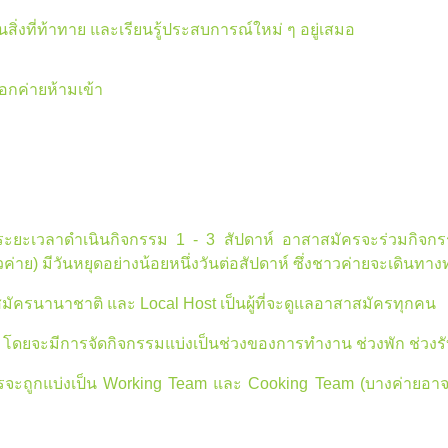
นสิ่งที่ท้าทาย และเรียนรู้ประสบการณ์ใหม่ ๆ อยู่เสมอ
อกค่ายห้ามเข้า
ะยะเวลาดำเนินกิจกรรม 1 - 3 สัปดาห์ อาสาสมัครจะร่วมกิจกรรมว
ีวันหยุดอย่างน้อยหนึ่งวันต่อสัปดาห์ ซึ่งชาวค่ายจะเดินทางท่องเท
ัครนานาชาติ และ Local Host เป็นผู้ที่จะดูแลอาสาสมัครทุกคน
ย็น โดยจะมีการจัดกิจกรรมแบ่งเป็นช่วงของการทำงาน ช่วงพัก ช่วง
จะถูกแบ่งเป็น Working Team และ Cooking Team (บางค่ายอาจทำ