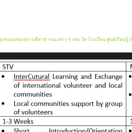
ุงซ่อมแซมสถานที่สาธารณะต่าง ๆ เช่น วัด โรงเรียน ศูนย์เรียนรู้ เ