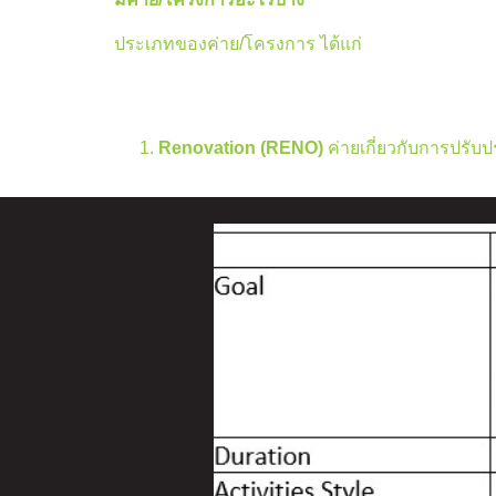
ประเภทของค่าย/โครงการ ได้แก่
Renovation (RENO)
ค่ายเกี่ยวกับการปรับปร